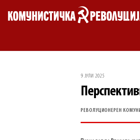
Skip
to
content
9 ЈУЛИ 2025
Перспективи
РЕВОЛУЦИОНЕРЕН КОМУН