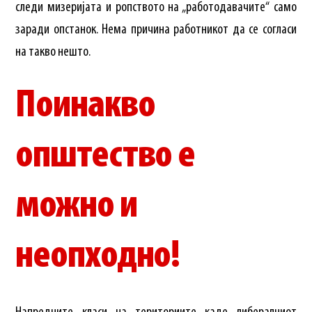
следи мизеријата и ропството на „работодавачите“ само
заради опстанок. Нема причина работникот да се согласи
на такво нешто.
Поинакво
општество е
можно и
неопходно!