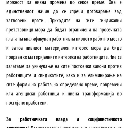
можност за нивна промена во секое време. Ова е
единствениот начин да се спречи договарање зад
затворени врати. Приходите на сите синдикални
претставници мора да бидат ограничени на просечната
плата на квалификуван работник на нивното работно место
и затоа нивниот материјален интерес мора да биде
поврзан со материјалните интереси на работниците. Ние се
залагаме за укинување на сите постоечки закони против
работниците и синдикатите, како и за елиминирање на
сите форми на работа на определено време, повремени
или агенциски работници и нивна трансформација во
постојано вработени.
За работничката влада и социјалистичкото