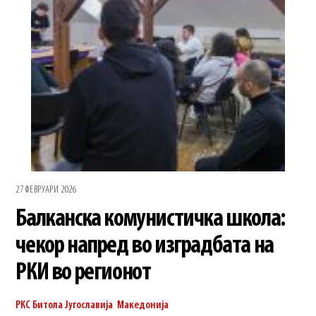
27 ФЕВРУАРИ 2026
Балканска комунистичка школа:
чекор напред во изградбата на
РКИ во регионот
РКС Битола
Југославија
,
Македонија