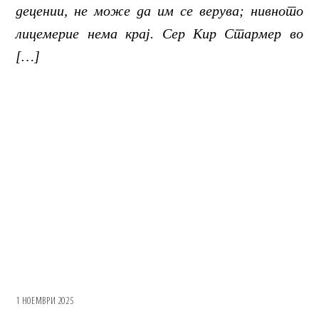
децении, не може да им се верува; нивното
лицемерие нема крај. Сер Кир Стармер во
[…]
1 НОЕМВРИ 2025