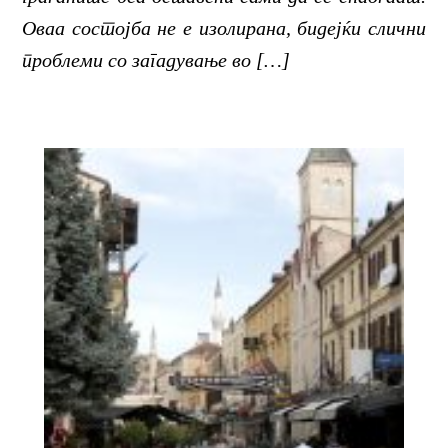
Оваа состојба не е изолирана, бидејќи слични
проблеми со загадување во […]