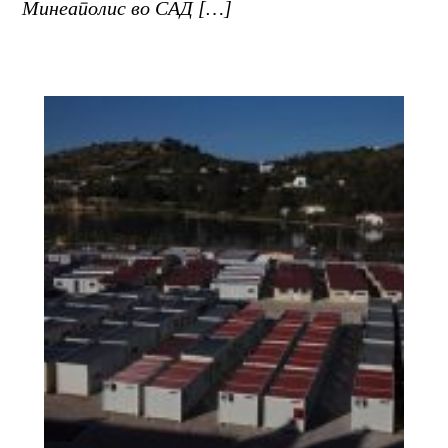
Минеаполис во САД […]