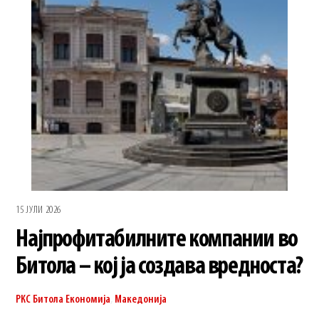
15 ЈУЛИ 2026
Најпрофитабилните компании во
Битола – кој ја создава вредноста?
РКС Битола
Економија
,
Македонија