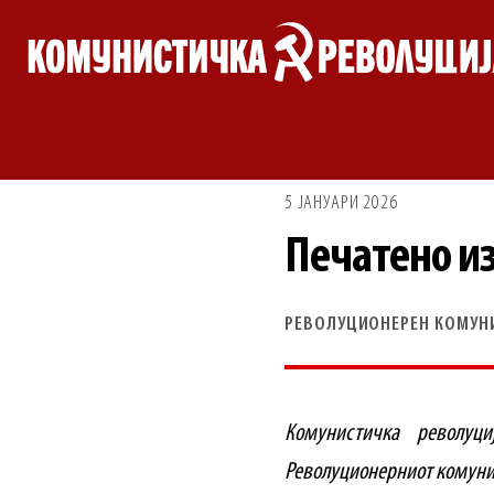
Skip
to
content
5 ЈАНУАРИ 2026
Печатено и
РЕВОЛУЦИОНЕРЕН КОМУН
Комунистичка револуци
Револуционерниот комуни