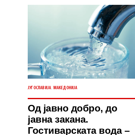
,
ЈУГОСЛАВИЈА
МАКЕДОНИЈА
Од јавно добро, до
јавна закана.
Гостиварската вода –