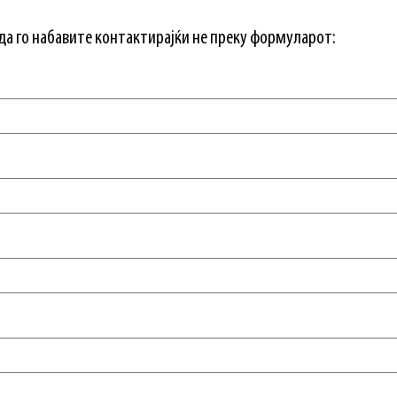
а го набавите контактирајќи не преку формуларот: