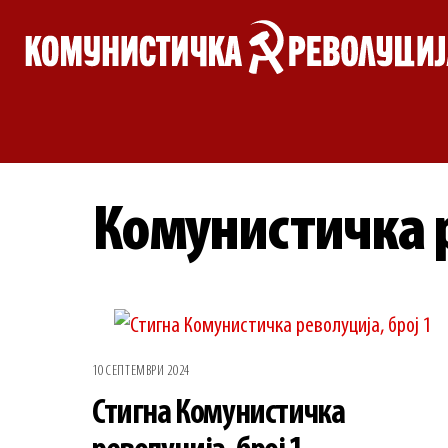
Skip
to
content
Комунистичка 
10 СЕПТЕМВРИ 2024
Стигна Комунистичка