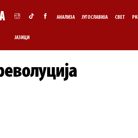
АНАЛИЗА
ЈУГОСЛАВИЈА
СВЕТ
РК
ЈАЗИЦИ
револуција