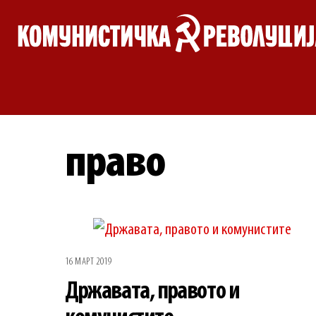
Skip
to
content
право
16 МАРТ 2019
Државата, правото и