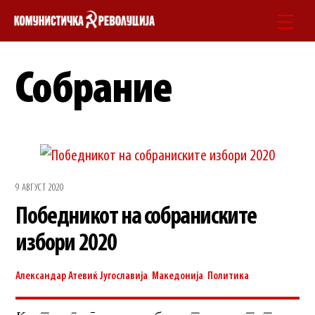
Skip
Men
to
content
Собрание
9 АВГУСТ 2020
Победникот на собраниските
избори 2020
Александар Атевиќ
Југославија
,
Македонија
,
Политика