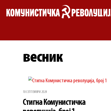
Skip
to
content
весник
10 СЕПТЕМВРИ 2024
Стигна Комунистичка