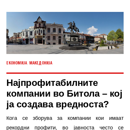
,
ЕКОНОМИЈА
МАКЕДОНИЈА
Најпрофитабилните
компании во Битола – кој
ја создава вредноста?
Кога се зборува за компании кои имаат
рекордни профити, во јавноста често се