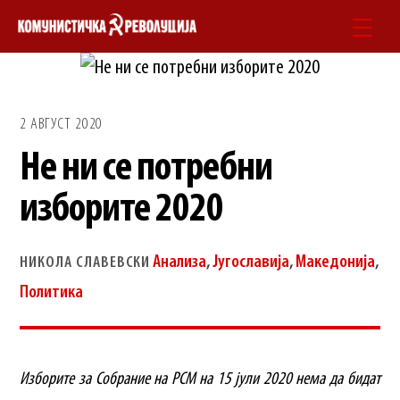
Skip
Men
to
content
2 АВГУСТ 2020
Не ни се потребни
изборите 2020
Анализа
,
Југославија
,
Македонија
,
НИКОЛА СЛАВЕВСКИ
Политика
Изборите за Собрание на РСМ на 15 јули 2020 нема да бидат