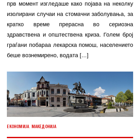
прв момент изгледаше како појава на неколку
изолирани случаи на стомачни заболувања, за
кратко време прерасна во сериозна
здравствена и општествена криза. Голем број
граѓани побараа лекарска помош, населението
беше вознемирено, водата […]
,
ЕКОНОМИЈА
МАКЕДОНИЈА