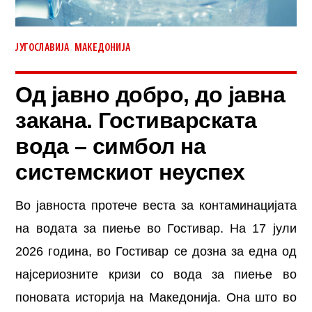
,
ЈУГОСЛАВИЈА
МАКЕДОНИЈА
Од јавно добро, до јавна
закана. Гостиварската
вода – симбол на
системскиот неуспех
Во јавноста протече веста за контаминацијата
на водата за пиење во Гостивар. На 17 јули
2026 година, во Гостивар се дозна за една од
најсериозните кризи со вода за пиење во
поновата историја на Македонија. Она што во