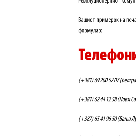
Револуционерниот комуни
Вашиот примерок на печа
формулар:
Телефон
(+381) 69 200 52 07 (Белгр
(+381) 62 44 12 58 (Нови Са
(+387) 65 41 96 50 (Бања Л