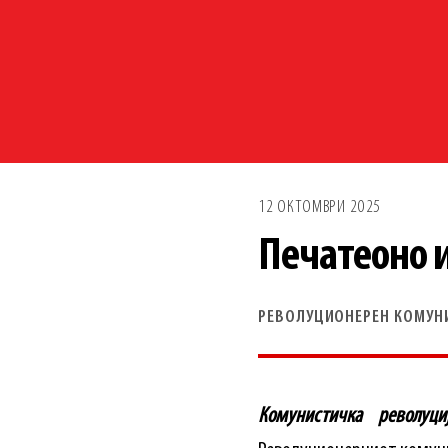
12 ОКТОМВРИ 2025
Печатеоно 
РЕВОЛУЦИОНЕРЕН КОМУН
Комунистичка револуци