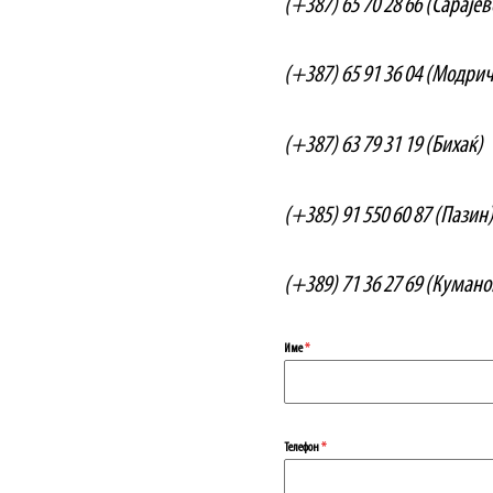
(+387) 65 70 28 66 (Сарајев
(+387) 65 91 36 04 (Модрич
(+387) 63 79 31 19 (Бихаќ)
(+385) 91 550 60 87 (Пазин
(+389) 71 36 27 69 (Кумано
Име
*
Телефон
*