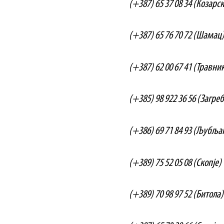
(+387) 65 37 08 34 (Козарс
(+387) 65 76 70 72 (Шамац
(+387) 62 00 67 41 (Травни
(+385) 98 922 36 56 (Загреб
(+386) 69 71 84 93 (Љубља
(+389) 75 52 05 08 (Скопје)
(+389) 70 98 97 52 (Битола)