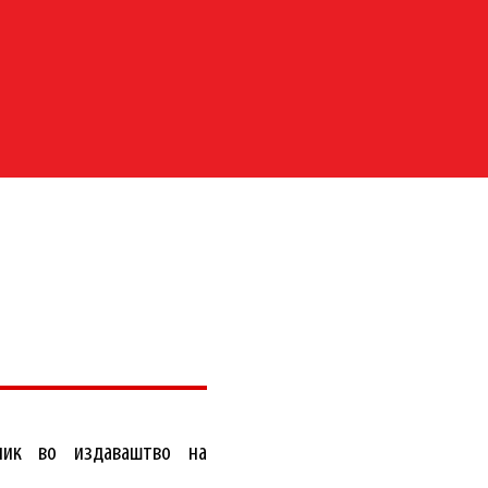
ник во издаваштво на