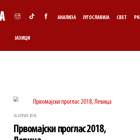
АНАЛИЗА
ЈУГОСЛАВИЈА
СВЕТ
РК
ЈАЗИЦИ
26 АПРИЛ 2018
Првомајски проглас 2018,