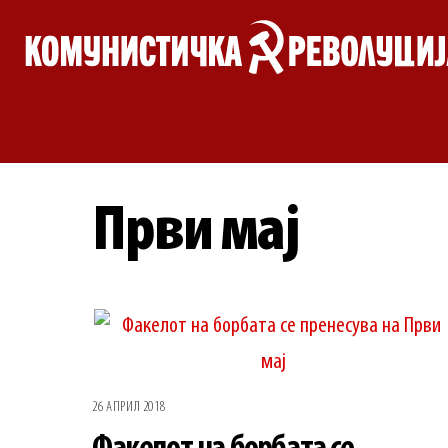
Skip
to
content
Први мај
26 АПРИЛ 2018