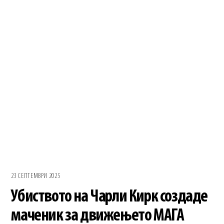
23 СЕПТЕМВРИ 2025
Убиството на Чарли Кирк создаде
маченик за движењето МАГА