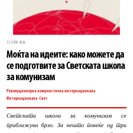
15 ЈУЛИ 2026
Моќта на идеите: како можете да
се подготвите за Светската школа
за комунизам
Револуционерна комунистичка интернационала
Интернационала
,
Свет
Светската школа за комунизам се
приближува брзо. За нешто повеќе од три