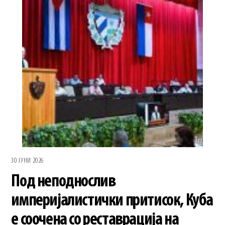
30 ЈУНИ 2026
Под неподнослив
империјалистички притисок, Куба
е соочена со реставрација на