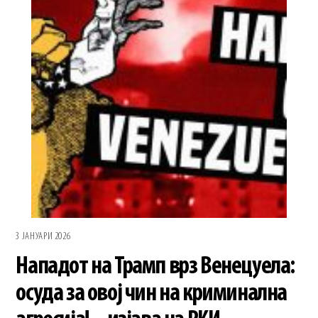
3 ЈАНУАРИ 2026
Нападот на Трамп врз Венецуела:
осуда за овој чин на криминална