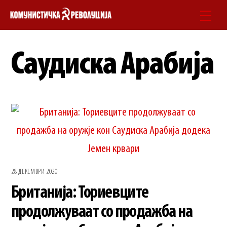
Skip
Men
to
content
Саудиска Арабија
28 ДЕКЕМВРИ 2020
Британија: Ториевците
продолжуваат со продажба на