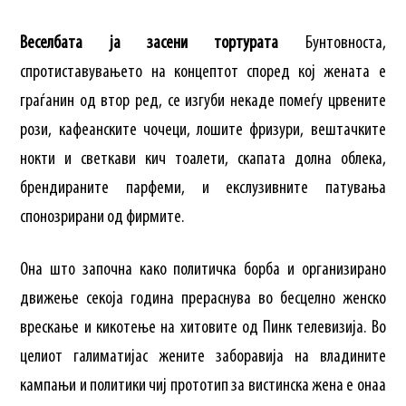
Веселбата ја засени тортурата
Бунтовноста,
спротиставувањето на концептот според кој жената е
граѓанин од втор ред, се изгуби некаде помеѓу црвените
рози, кафеанските чочеци, лошите фризури, вештачките
нокти и светкави кич тоалети, скапата долна облека,
брендираните парфеми, и екслузивните патувања
спонозрирани од фирмите.
Она што започна како политичка борба и организирано
движење секоја година прераснува во бесцелно женско
врескање и кикотење на хитовите од Пинк телевизија. Во
целиот галиматијас жените заборавија на владините
кампањи и политики чиј прототип за вистинска жена е онаа