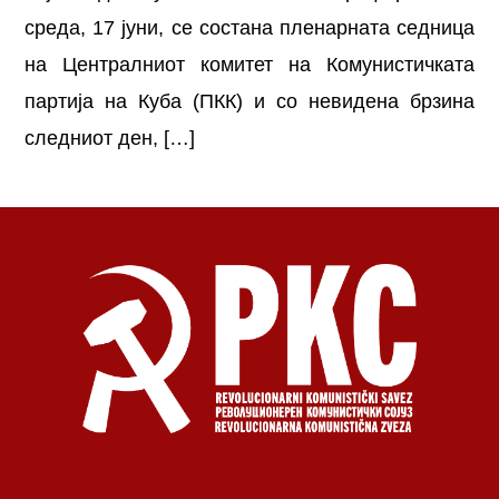
среда, 17 јуни, се состана пленарната седница
на Централниот комитет на Комунистичката
партија на Куба (ПКК) и со невидена брзина
следниот ден, […]