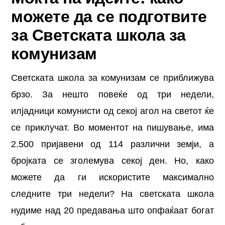
можете да се подготвите
за Светската школа за
комунизам
Светската школа за комунизам се приближува
брзо. За нешто повеќе од три недели,
илјадници комунисти од секој агол на светот ќе
се приклучат. Во моментот на пишување, има
2.500 пријавени од 114 различни земји, а
бројката се зголемува секој ден. Но, како
можете да ги искористите максимално
следните три недели? На светската школа
нудиме над 20 предавања што опфаќаат богат