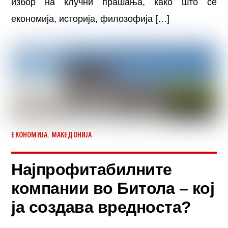
избор на клучни прашања, како што се
економија, историја, филозофија […]
,
ЕКОНОМИЈА
МАКЕДОНИЈА
Најпрофитабилните
компании во Битола – кој
ја создава вредноста?