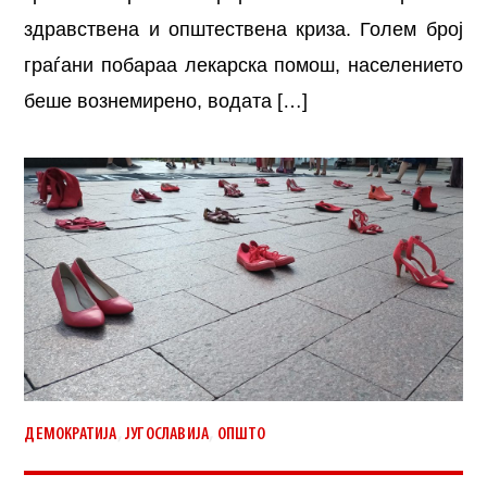
здравствена и општествена криза. Голем број
граѓани побараа лекарска помош, населението
беше вознемирено, водата […]
,
,
ДЕМОКРАТИЈА
ЈУГОСЛАВИЈА
ОПШТО