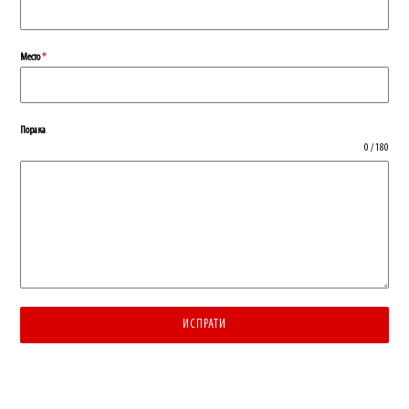
Место
*
Порака
0 / 180
ИСПРАТИ