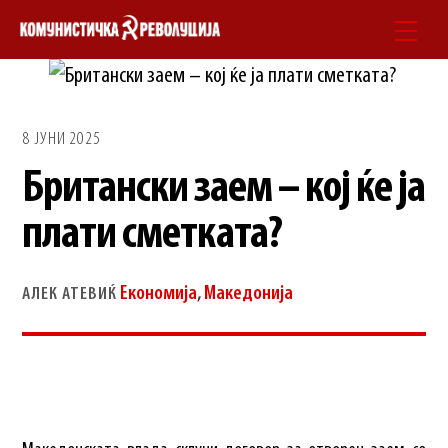
Skip
Men
to
content
8 ЈУНИ 2025
Британски заем – кој ќе ја
плати сметката?
Економија
,
Македонија
АЛЕК АТЕВИЌ