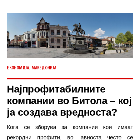
,
ЕКОНОМИЈА
МАКЕДОНИЈА
Најпрофитабилните
компании во Битола – кој
ја создава вредноста?
Кога се зборува за компании кои имаат
рекордни профити, во јавноста често се