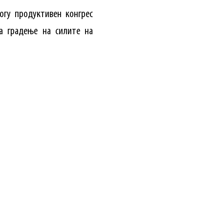
огу продуктивен конгрес
а градење на силите на