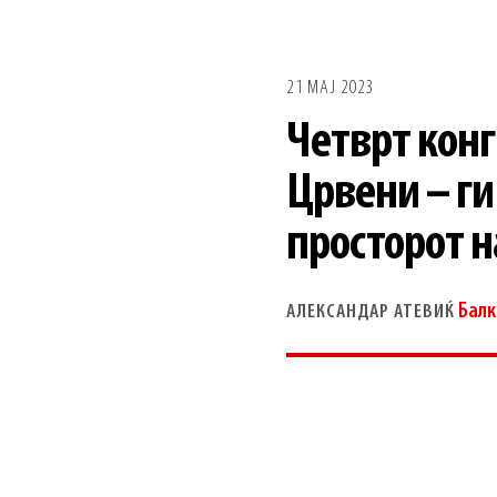
21 МАЈ 2023
Четврт конг
Црвени – ги
просторот н
Балк
АЛЕКСАНДАР АТЕВИЌ