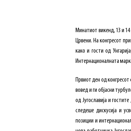
Минатиот викенд, 13 и 14
Црвени. На конгресот при
како и гости од Унгариј
Интернационалната маркс
Првиот ден од конгресот 
вовед и ги објасни турбу
од Југославија и гостите
следеше дискусија и ус
позиции и интернационал