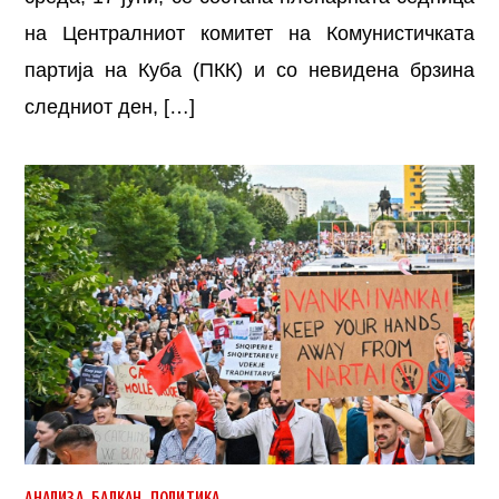
на Централниот комитет на Комунистичката
партија на Куба (ПКК) и со невидена брзина
следниот ден, […]
,
,