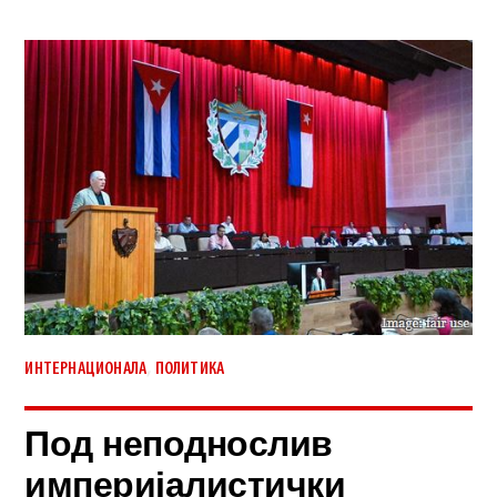
,
ИНТЕРНАЦИОНАЛА
ПОЛИТИКА
Под неподнослив
империјалистички