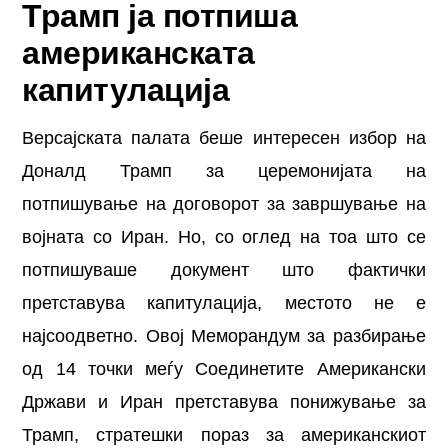
Трамп ја потпиша
американската
капитулација
Версајската палата беше интересен избор на
Доналд Трамп за церемонијата на
потпишување на договорот за завршување на
војната со Иран. Но, со оглед на тоа што се
потпишуваше документ што фактички
претставува капитулација, местото не е
најсоодветно. Овој Меморандум за разбирање
од 14 точки меѓу Соединетите Американски
Држави и Иран претставува понижување за
Трамп, стратешки пораз за американскиот