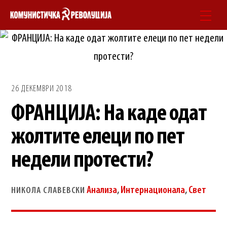
Skip
Men
to
content
26 ДЕКЕМВРИ 2018
ФРАНЦИЈА: На каде одат
жолтите елеци по пет
недели протести?
Анализа
,
Интернационала
,
Свет
НИКОЛА СЛАВЕВСКИ