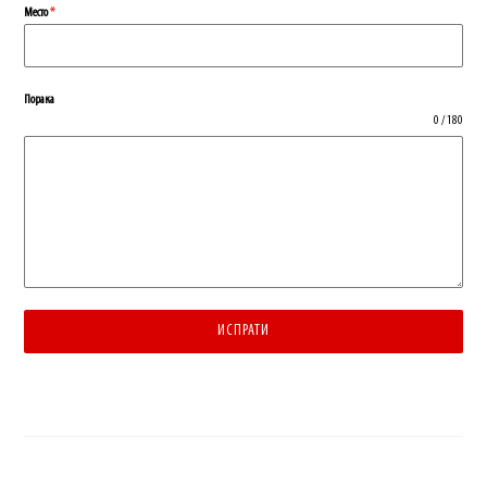
Место
*
Порака
0 / 180
ИСПРАТИ