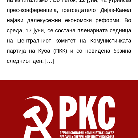
прес-конференција, претседателот Дијаз-Канел
најави далекусежни економски реформи. Во
среда, 17 јуни, се состана пленарната седница
на Централниот комитет на Комунистичката
партија на Куба (ПКК) и со невидена брзина
следниот ден, […]