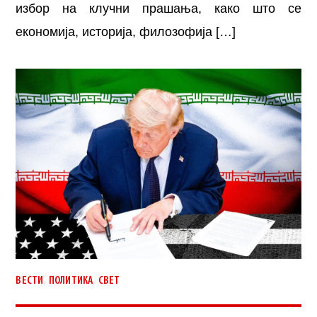
избор на клучни прашања, како што се
економија, историја, филозофија […]
,
,
ВЕСТИ
ПОЛИТИКА
СВЕТ