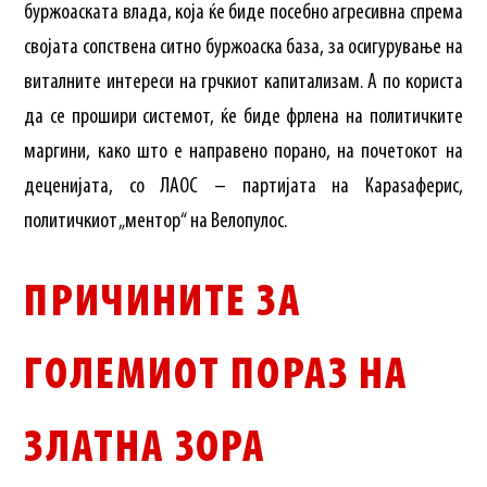
буржоаската влада, која ќе биде посебно агресивна спрема
својата сопствена ситно буржоаска база, за осигурување на
виталните интереси на грчкиот капитализам. А по користа
да се прошири системот, ќе биде фрлена на политичките
маргини, како што е направено порано, на почетокот на
деценијата, со ЛАОС – партијата на Караѕаферис,
политичкиот „ментор“ на Велопулос.
ПРИЧИНИТЕ ЗА
ГОЛЕМИОТ ПОРАЗ НА
ЗЛАТНА ЗОРА