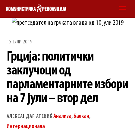
Skip
Men
to
content
15 ЈУЛИ 2019
Грција: политички
заклучоци од
парламентарните избори
на 7 јули – втор дел
Анализа
,
Балкан
,
АЛЕКСАНДАР АТЕВИЌ
Интернационала