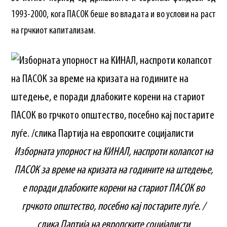
1993-2000, кога ПАСОК беше во владата и во услови на раст
на грчкиот капитализам.
Изборната упорност на КИНАЛ, наспроти колапсот на
ПАСОК за време на кризата на годините на штедење,
е поради длабоките корени на стариот ПАСОК во
грчкото општество, посебно кај постарите луѓе. /
слика Партија на европските социјалисти