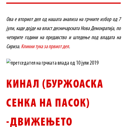
Ова е вториот дел од нашата анализа на грчките избор од 7
јули, каде дојде на власт десничарската Нова Демократија, по
четирите години на предавство и штедење под владата на
Сириза.
Кликни тука за првиот дел
.
КИНАЛ (БУРЖОАСКА
СЕНКА НА ПАСОК)
-ДВИЖЕЊЕТО