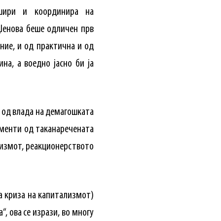
ошири и координира на
Џенова беше одличен прв
ние, и од практична и од
на, а воедно јасно би ја
а од влада на демагошката
ементи од таканаречената
шизмот, реакционерството
а криза на капитализмот)
 ова се изрази, во многу