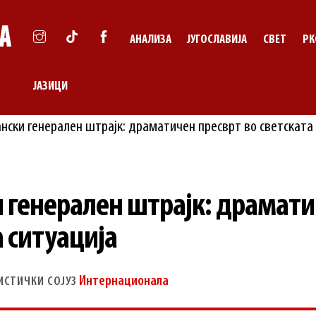
АНАЛИЗА
ЈУГОСЛАВИЈА
СВЕТ
РК
ЈАЗИЦИ
 генерален штрајк: драмати
а ситуација
Интернационала
ИСТИЧКИ СОЈУЗ