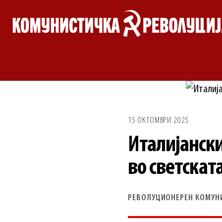
Skip
to
content
15 ОКТОМВРИ 2025
Италијански
во светскат
РЕВОЛУЦИОНЕРЕН КОМУН