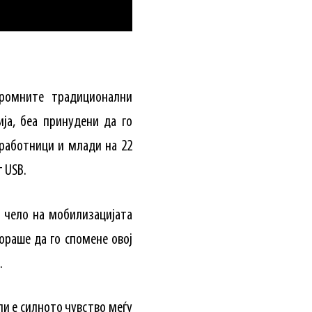
ромните традиционални
ија, беа принудени да го
работници и млади на 22
 USB.
 чело на мобилизацијата
мораше да го спомене овој
.
и е силното чувство меѓу