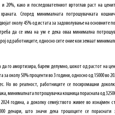
на и 20%, како и последователниот вртоглав раст на цени
а храната. Според минималната потрошувачката кошни
војат околу 45% од истата за задоволување на основните по
треба да се има на ум е дека оваа минимална потрошув
број од работниците, односно сите оние кои земаат минимал
а да го амортизира, барем делумно, шокот од растот на цен
 за околу 50% проценти во 3 години, односно од 15000 во 202
ес. Но во реалност, работниците се посиромашни доколк
ака, минималната потрошувачка кошница пораснала од 32500
 2024 година, а доколку семејството живее во изнајмен 
000 денари, што значи дека трошоците се пораснати 