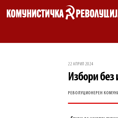
Skip
to
content
22 АПРИЛ 2024
Избори без 
РЕВОЛУЦИОНЕРЕН КОМУН