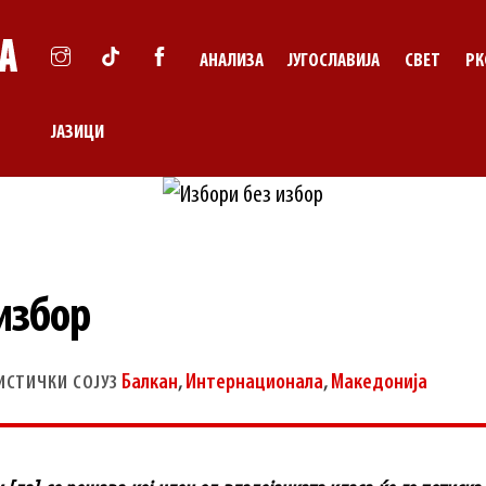
АНАЛИЗА
ЈУГОСЛАВИЈА
СВЕТ
РК
ЈАЗИЦИ
избор
Балкан
,
Интернационала
,
Македонија
ИСТИЧКИ СОЈУЗ