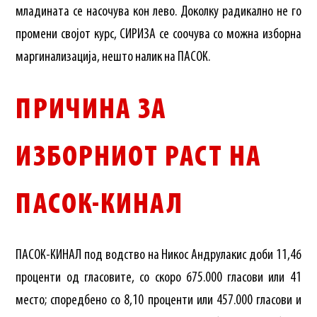
младината се насочува кон лево. Доколку радикално не го
промени својот курс, СИРИЗА се соочува со можна изборна
маргинализација, нешто налик на ПАСОК.
ПРИЧИНА ЗА
ИЗБОРНИОТ РАСТ НА
ПАСОК-КИНАЛ
ПАСОК-КИНАЛ под водство на Никос Андрулакис доби 11,46
проценти од гласовите, со скоро 675.000 гласови или 41
место; споредбено со 8,10 проценти или 457.000 гласови и