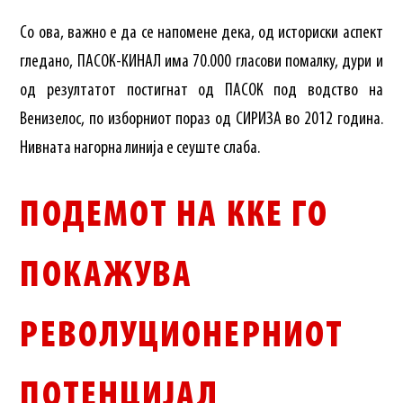
Со ова, важно е да се напомене дека, од историски аспект
гледано, ПАСОК-КИНАЛ има 70.000 гласови помалку, дури и
од резултатот постигнат од ПАСОК под водство на
Венизелос, по изборниот пораз од СИРИЗА во 2012 година.
Нивната нагорна линија е сеуште слаба.
ПОДЕМОТ НА ККЕ ГО
ПОКАЖУВА
РЕВОЛУЦИОНЕРНИОТ
ПОТЕНЦИЈАЛ