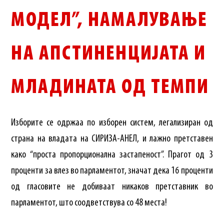
МОДЕЛ”, НАМАЛУВАЊЕ
НА АПСТИНЕНЦИЈАТА И
МЛАДИНАТА ОД ТЕМПИ
Изборите се одржаа по изборен систем, легализиран од
страна на владата на СИРИЗА-АНЕЛ, и лажно претставен
како “проста пропорционална застапеност”. Прагот од 3
проценти за влез во парламентот, значат дека 16 проценти
од гласовите не добиваат никаков претставник во
парламентот, што соодветствува со 48 места!