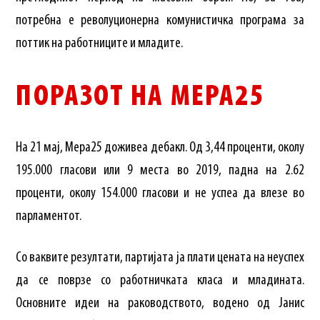
потребна е револуционерна комунистичка програма за
поттик на работниците и младите.
ПОРАЗОТ НА МЕРА25
На 21 мај, Мера25 доживеа дебакл. Од 3,44 проценти, околу
195.000 гласови или 9 места во 2019, падна на 2.62
проценти, околу 154.000 гласови и не успеа да влезе во
парламентот.
Со ваквите резултати, партијата ја плати цената на неуспех
да се поврзе со работничката класа и младината.
Основните идеи на раководството, водено од Јанис