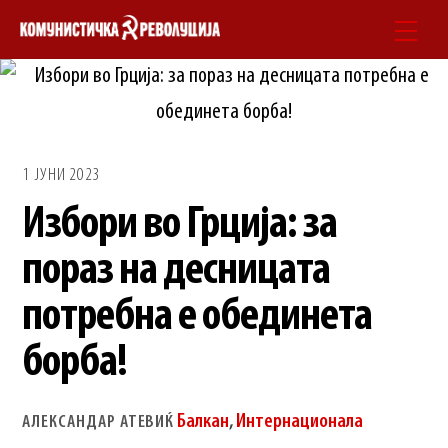
Skip
Men
to
content
1 ЈУНИ 2023
Избори во Грција: за
пораз на десницата
потребна е обединета
борба!
Балкан
,
Интернационала
АЛЕКСАНДАР АТЕВИЌ