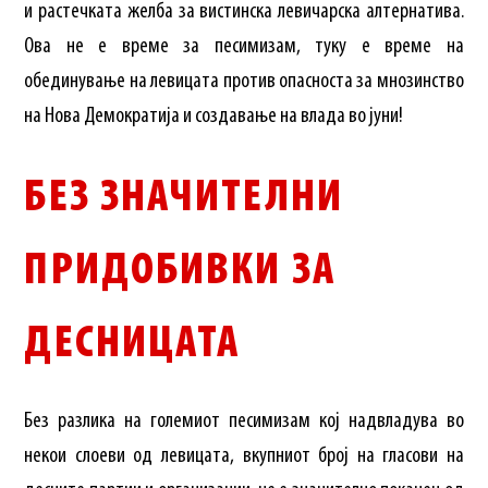
и растечката желба за вистинска левичарска алтернатива.
Ова не е време за песимизам, туку е време на
обединување на левицата против опасноста за мнозинство
на Нова Демократија и создавање на влада во јуни!
БЕЗ ЗНАЧИТЕЛНИ
ПРИДОБИВКИ ЗА
ДЕСНИЦАТА
Без разлика на големиот песимизам кој надвладува во
некои слоеви од левицата, вкупниот број на гласови на