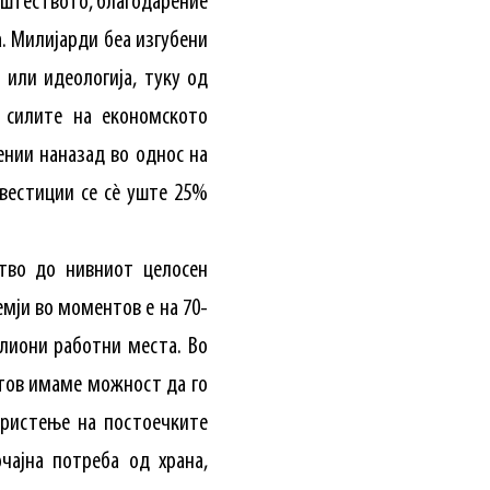
општеството, благодарение
. Милијарди беа изгубени
 или идеологија, туку од
 силите на економското
ении наназад во однос на
вестиции се сè уште 25%
ство до нивниот целосен
мји во моментов е на 70-
лиони работни места. Во
нтов имаме можност да го
ористење на постоечките
чајна потреба од храна,