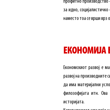
профитно производство –
за идно, социјалистичко
наместо тоа се врши врз 
ЕКОНОМИЈА 
Економскиот развој е ма
развој на производните с
да има материјални усло
филозофијата итн. Ова
историјата.