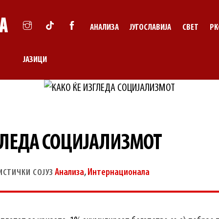
АНАЛИЗА
ЈУГОСЛАВИЈА
СВЕТ
РК
ЈАЗИЦИ
ГЛЕДА СОЦИЈАЛИЗМОТ
Анализа
,
Интернационала
ИСТИЧКИ СОЈУЗ