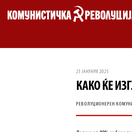
Skip
to
content
23 ЈАНУАРИ 2025
КАКО ЌЕ ИЗ
РЕВОЛУЦИОНЕРЕН КОМУН