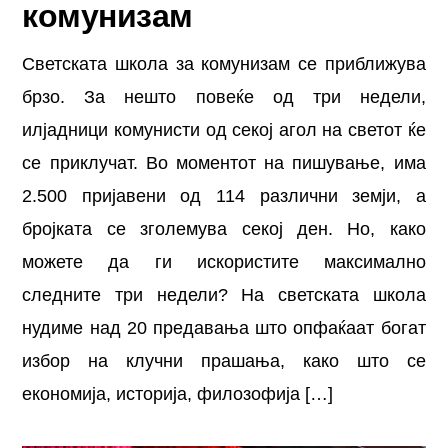
комунизам
Светската школа за комунизам се приближува
брзо. За нешто повеќе од три недели,
илјадници комунисти од секој агол на светот ќе
се приклучат. Во моментот на пишување, има
2.500 пријавени од 114 различни земји, а
бројката се зголемува секој ден. Но, како
можете да ги искористите максимално
следните три недели? На светската школа
нудиме над 20 предавања што опфаќаат богат
избор на клучни прашања, како што се
економија, историја, филозофија […]