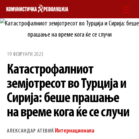
Skip
Men
to
content
19 ФЕВРУАРИ 2023
Катастрофалниот
земјотресот во Турција и
Сирија: беше прашање
на време кога ќе се случи
Интернационала
АЛЕКСАНДАР АТЕВИЌ