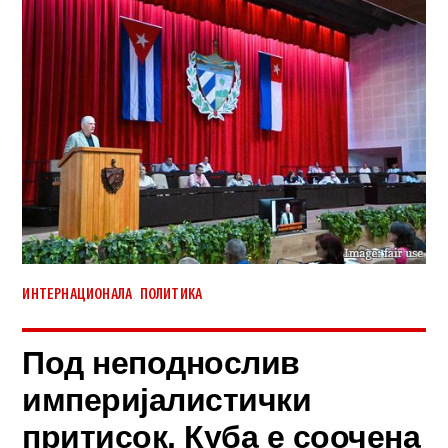
,
ИНТЕРНАЦИОНАЛА
ПОЛИТИКА
Под неподнослив
империјалистички
притисок, Куба е соочена