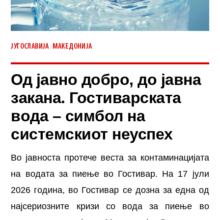
,
ЈУГОСЛАВИЈА
МАКЕДОНИЈА
Од јавно добро, до јавна
закана. Гостиварската
вода – симбол на
системскиот неуспех
Во јавноста протече веста за контаминацијата
на водата за пиење во Гостивар. На 17 јули
2026 година, во Гостивар се дозна за една од
најсериозните кризи со вода за пиење во