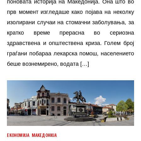
поновата историја на Македонија. Она што во
прв момент изгледаше како појава на неколку
изолирани случаи на стомачни заболувања, за
кратко време прерасна во сериозна
здравствена и општествена криза. Голем број
граѓани побараа лекарска помош, населението
беше вознемирено, водата […]
,
ЕКОНОМИЈА
МАКЕДОНИЈА