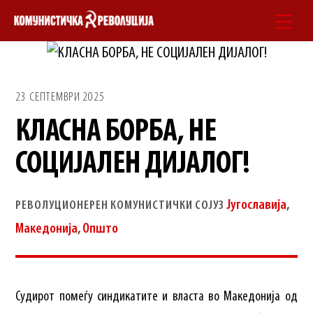
Skip
Men
to
content
23 СЕПТЕМВРИ 2025
КЛАСНА БОРБА, НЕ
СОЦИЈАЛЕН ДИЈАЛОГ!
Југославија
,
РЕВОЛУЦИОНЕРЕН КОМУНИСТИЧКИ СОЈУЗ
Македонија
,
Општо
Судирот помеѓу синдикатите и власта во Македонија од