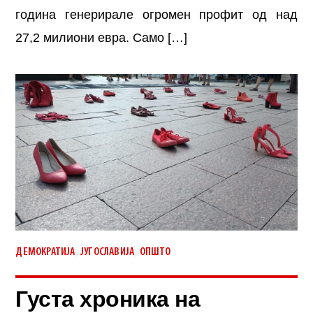
година генерирале огромен профит од над
27,2 милиони евра. Само […]
,
,
ДЕМОКРАТИЈА
ЈУГОСЛАВИЈА
ОПШТО
Густа хроника на