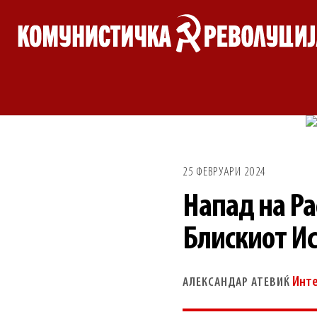
Skip
to
content
25 ФЕВРУАРИ 2024
Напад на Ра
Блискиот И
Инт
АЛЕКСАНДАР АТЕВИЌ