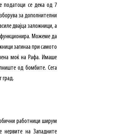
е податоци се дека од 7
е зборува за дополнителни
асиле двајца заложници, а
ја функционира. Можеме да
ожници загинаа при самото
нена моќ на Рафа. Имаше
олниште од бомбите. Сега
т град.
и обични работници ширум
се нервите на Западните