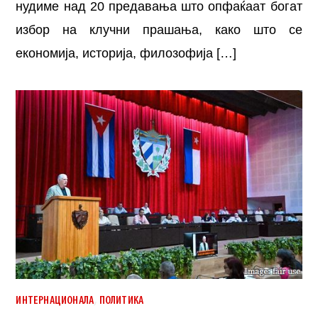
нудиме над 20 предавања што опфаќаат богат
избор на клучни прашања, како што се
економија, историја, филозофија […]
,
ИНТЕРНАЦИОНАЛА
ПОЛИТИКА