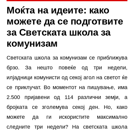
Моќта на идеите: како
можете да се подготвите
за Светската школа за
комунизам
Светската школа за комунизам се приближува
брзо. За нешто повеќе од три недели,
илјадници комунисти од секој агол на светот ќе
се приклучат. Во моментот на пишување, има
2.500 пријавени од 114 различни земји, а
бројката се зголемува секој ден. Но, како
можете да ги искористите максимално
следните три недели? На светската школа