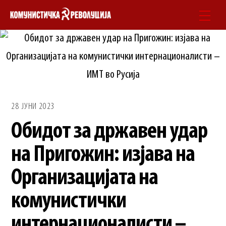
Skip
Men
to
content
28 ЈУНИ 2023
Обидот за државен удар
на Пригожин: изјава на
Организацијата на
комунистички
интернационалисти –