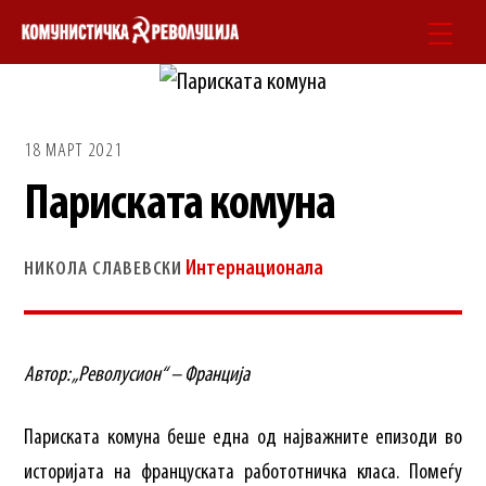
Skip
Men
to
content
18 МАРТ 2021
Париската комуна
Интернационала
НИКОЛА СЛАВЕВСКИ
Автор: „Револусион“ – Франција
Париската комуна беше една од најважните епизоди во
историјата на француската работотничка класа. Помеѓу