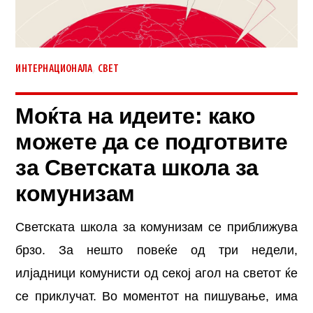
,
ИНТЕРНАЦИОНАЛА
СВЕТ
Моќта на идеите: како
можете да се подготвите
за Светската школа за
комунизам
Светската школа за комунизам се приближува
брзо. За нешто повеќе од три недели,
илјадници комунисти од секој агол на светот ќе
се приклучат. Во моментот на пишување, има