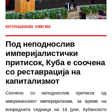
,
ИНТЕРНАЦИОНАЛА
ПОЛИТИКА
Под неподнослив
империјалистички
притисок, Куба е соочена
со реставрација на
капитализмот
Соочено со неподнослив притисок од
американскиот империјализам, за време на
вонредната седница на 18 јуни, Кубанското