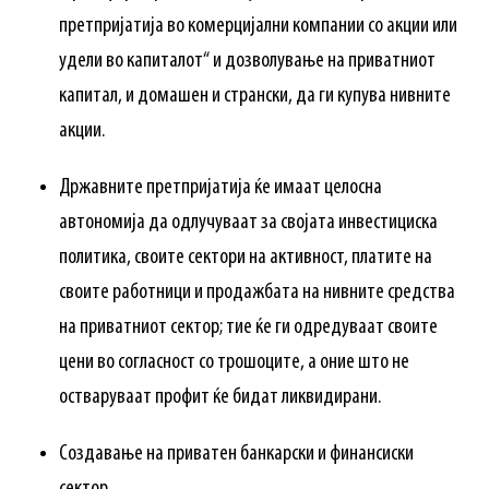
претпријатија во комерцијални компании со акции или
удели во капиталот“ и дозволување на приватниот
капитал, и домашен и странски, да ги купува нивните
акции.
Државните претпријатија ќе имаат целосна
автономија да одлучуваат за својата инвестициска
политика, своите сектори на активност, платите на
своите работници и продажбата на нивните средства
на приватниот сектор; тие ќе ги одредуваат своите
цени во согласност со трошоците, а оние што не
остваруваат профит ќе бидат ликвидирани.
Создавање на приватен банкарски и финансиски