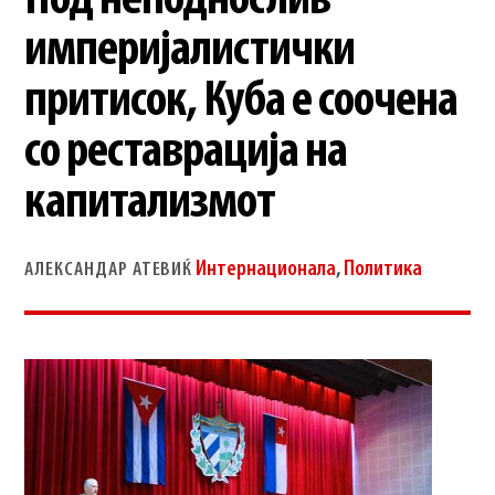
Под неподнослив
империјалистички
притисок, Куба е соочена
со реставрација на
капитализмот
Интернационала
,
Политика
АЛЕКСАНДАР АТЕВИЌ