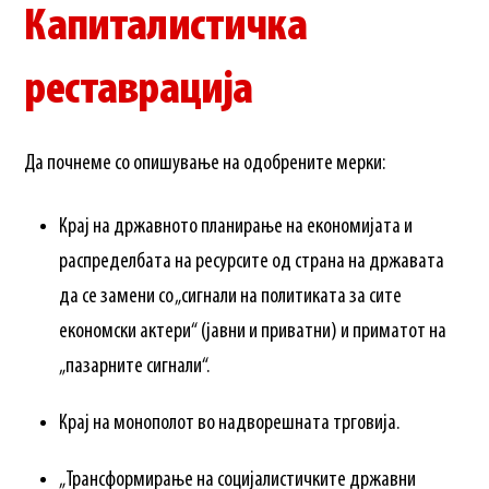
Капиталистичка
реставрација
Да почнеме со опишување на одобрените мерки:
Крај на државното планирање на економијата и
распределбата на ресурсите од страна на државата
да се замени со „сигнали на политиката за сите
економски актери“ (јавни и приватни) и приматот на
„пазарните сигнали“.
Крај на монополот во надворешната трговија.
„Трансформирање на социјалистичките државни