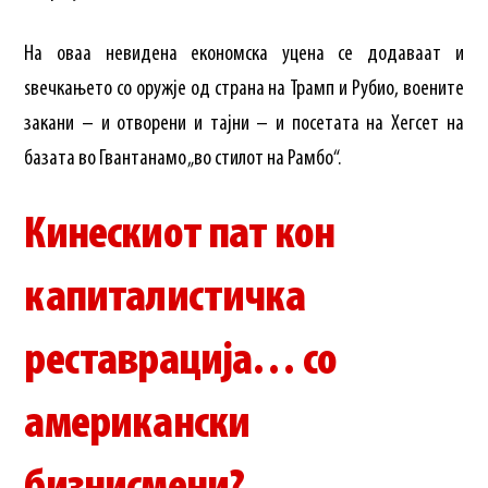
На оваа невидена економска уцена се додаваат и
ѕвечкањето со оружје од страна на Трамп и Рубио, воените
закани – и отворени и тајни – и посетата на Хегсет на
базата во Гвантанамо „во стилот на Рамбо“.
Кинескиот пат кон
капиталистичка
реставрација… со
американски