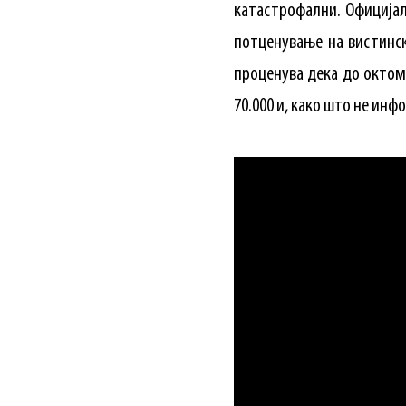
катастрофални. Официјални
потценување на вистинск
проценува дека до октом
70.000 и, како што не инф