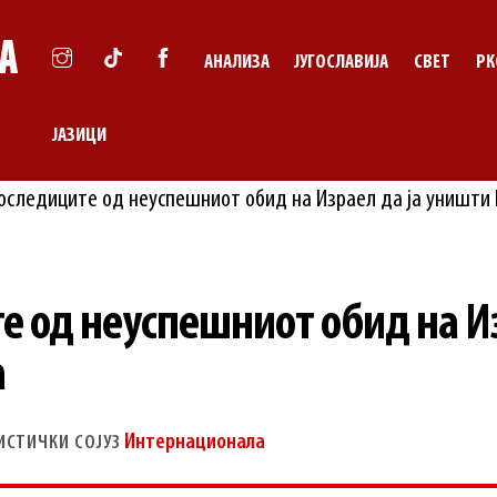
АНАЛИЗА
ЈУГОСЛАВИЈА
СВЕТ
РК
ЈАЗИЦИ
 од неуспешниот обид на Из
а
Интернационала
ИСТИЧКИ СОЈУЗ