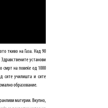
то ткиво на Газа. Над 90
. Здравствените установи
о смрт на повеќе од 1000
од сите училишта и сите
ормално образование.
хранливи материи. Вкупно,