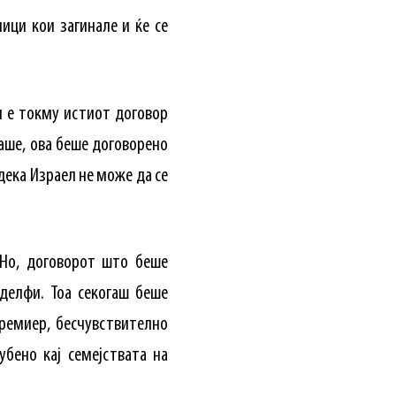
ици кои загинале и ќе се
и е токму истиот договор
ваше, ова беше договорено
дека Израел не може да се
 Но, договорот што беше
делфи. Тоа секогаш беше
ремиер, бесчувствително
бено кај семејствата на