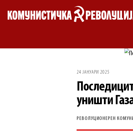
Skip
to
content
24 ЈАНУАРИ 2025
Последиците
уништи Газ
РЕВОЛУЦИОНЕРЕН КОМУН