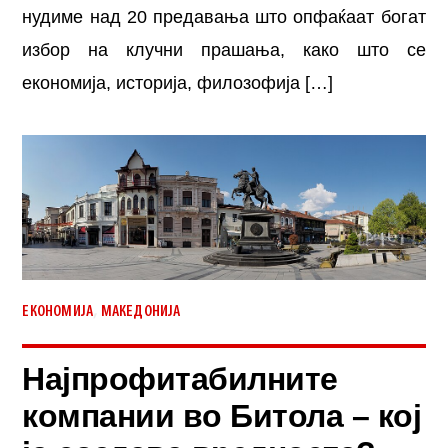
нудиме над 20 предавања што опфаќаат богат
избор на клучни прашања, како што се
економија, историја, филозофија […]
,
ЕКОНОМИЈА
МАКЕДОНИЈА
Најпрофитабилните
компании во Битола – кој