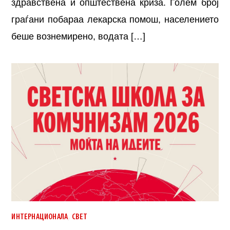
здравствена и општествена криза. Голем број
граѓани побараа лекарска помош, населението
беше вознемирено, водата […]
,
ИНТЕРНАЦИОНАЛА
СВЕТ