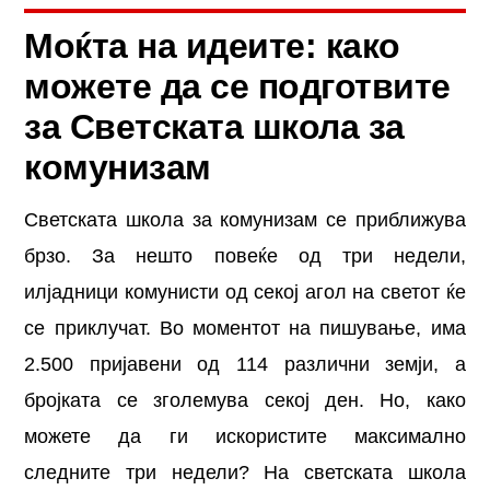
Моќта на идеите: како
можете да се подготвите
за Светската школа за
комунизам
Светската школа за комунизам се приближува
брзо. За нешто повеќе од три недели,
илјадници комунисти од секој агол на светот ќе
се приклучат. Во моментот на пишување, има
2.500 пријавени од 114 различни земји, а
бројката се зголемува секој ден. Но, како
можете да ги искористите максимално
следните три недели? На светската школа