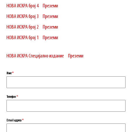
НОВА ИСКРА број 4
Преземи
НОВА ИСКРА број 3
Преземи
НОВА ИСКРА број 2
Преземи
НОВА ИСКРА број 1
Преземи
НОВА ИСКРА Специјално издание
Преземи
Име
*
Телефон
*
Еmail адреса
*