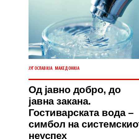
,
ЈУГОСЛАВИЈА
МАКЕДОНИЈА
Од јавно добро, до
јавна закана.
Гостиварската вода –
симбол на системскио
неуспех