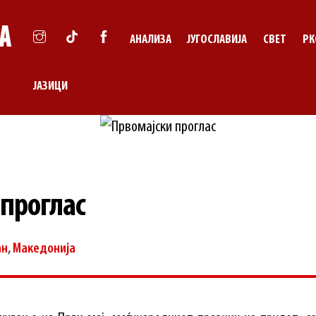
АНАЛИЗА
ЈУГОСЛАВИЈА
СВЕТ
РК
ЈАЗИЦИ
 проглас
ан
,
Македонија