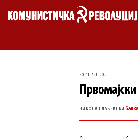
Skip
to
content
30 АПРИЛ 2021
Првомајски
Балк
НИКОЛА СЛАВЕВСКИ