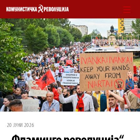
Skip
Men
to
content
20 ЈУНИ 2026