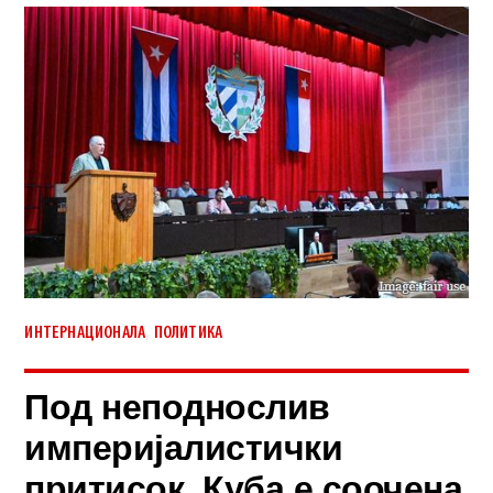
,
ИНТЕРНАЦИОНАЛА
ПОЛИТИКА
Под неподнослив
империјалистички
притисок, Куба е соочена