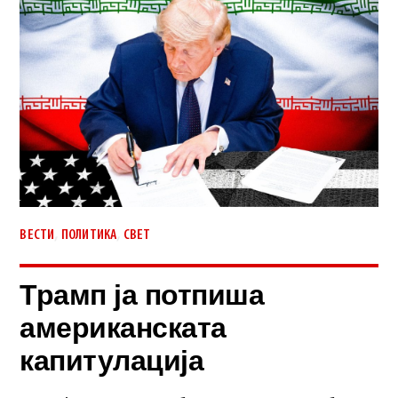
,
,
ВЕСТИ
ПОЛИТИКА
СВЕТ
Трамп ја потпиша
американската
капитулација