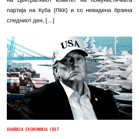
партија на Куба (ПКК) и со невидена брзина
следниот ден, […]
,
,
АНАЛИЗА
ЕКОНОМИЈА
СВЕТ