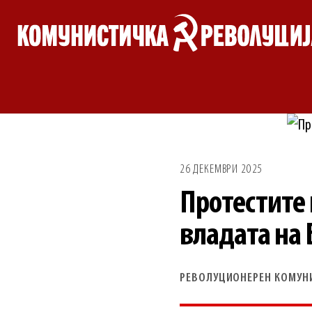
Skip
to
content
26 ДЕКЕМВРИ 2025
Протестите 
владата на 
РЕВОЛУЦИОНЕРЕН КОМУН