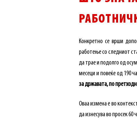
РАБОТНИЧК
Конкретно се врши допо
работење со следниот став
да трае и подолго од осум
месеци и повеќе од 190 ч
за државата, по претходн
Оваа измена е во контекс
да изнесува во просек 60 