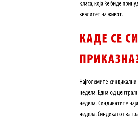
класа, која ќе биде прин
квалитет на живот.
КАДЕ СЕ С
ПРИКАЗНА
Најголемите синдикални
недела. Една од централ
недела. Синдикатите наја
недела. Синдикатот за гр