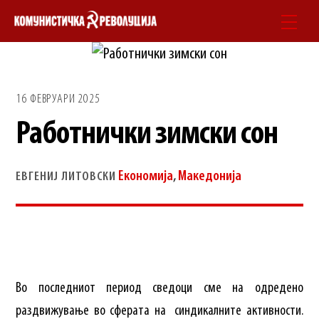
Skip
Men
to
content
16 ФЕВРУАРИ 2025
Работнички зимски сон
Економија
,
Македонија
ЕВГЕНИЈ ЛИТОВСКИ
Во последниот период сведоци сме на одредено
раздвижување во сферата на синдикалните активности.