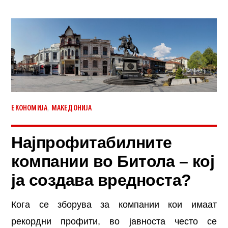
,
ЕКОНОМИЈА
МАКЕДОНИЈА
Најпрофитабилните
компании во Битола – кој
ја создава вредноста?
Кога се зборува за компании кои имаат
рекордни профити, во јавноста често се