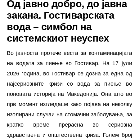
Од јавно добро, до јавна
закана. Гостиварската
вода – симбол на
системскиот неуспех
Во јавноста протече веста за контаминацијата
на водата за пиење во Гостивар. На 17 јули
2026 година, во Гостивар се дозна за една од
најсериозните кризи со вода за пиење во
поновата историја на Македонија. Она што во
прв момент изгледаше како појава на неколку
изолирани случаи на стомачни заболувања, за
кратко време прерасна во сериозна
здравствена и општествена криза. Голем број