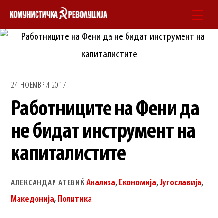
Skip
Men
to
content
24 НОЕМВРИ 2017
Работниците на Фени да
не бидат инструмент на
капиталистите
Анализа
,
Економија
,
Југославија
,
АЛЕКСАНДАР АТЕВИЌ
Македонија
,
Политика