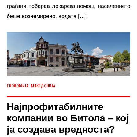
граѓани побараа лекарска помош, населението
беше вознемирено, водата […]
,
ЕКОНОМИЈА
МАКЕДОНИЈА
Најпрофитабилните
компании во Битола – кој
ја создава вредноста?