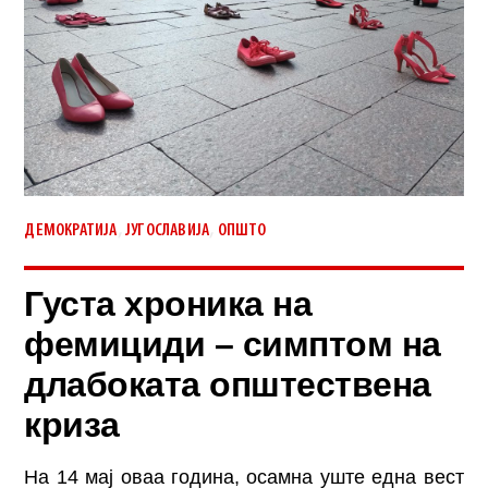
,
,
ДЕМОКРАТИЈА
ЈУГОСЛАВИЈА
ОПШТО
Густа хроника на
фемициди – симптом на
длабоката општествена
криза
На 14 мај оваа година, осамна уште една вест