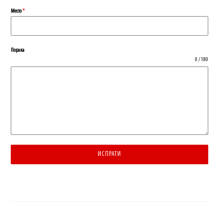
Место
*
Порака
0 / 180
ИСПРАТИ