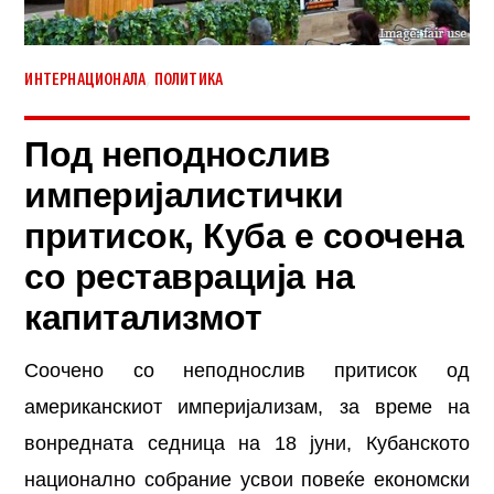
,
ИНТЕРНАЦИОНАЛА
ПОЛИТИКА
Под неподнослив
империјалистички
притисок, Куба е соочена
со реставрација на
капитализмот
Соочено со неподнослив притисок од
американскиот империјализам, за време на
вонредната седница на 18 јуни, Кубанското
национално собрание усвои повеќе економски