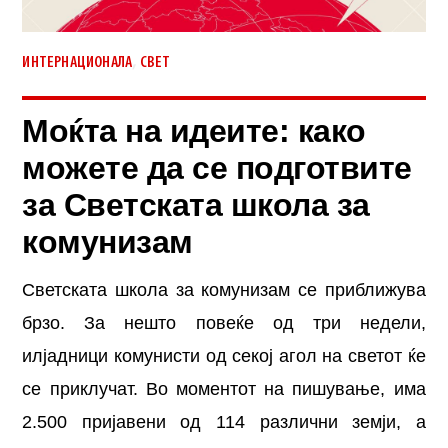
,
ИНТЕРНАЦИОНАЛА
СВЕТ
Моќта на идеите: како
можете да се подготвите
за Светската школа за
комунизам
Светската школа за комунизам се приближува
брзо. За нешто повеќе од три недели,
илјадници комунисти од секој агол на светот ќе
се приклучат. Во моментот на пишување, има
2.500 пријавени од 114 различни земји, а