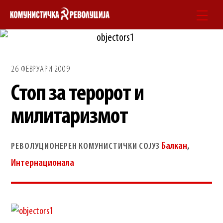
Skip
Men
to
content
26 ФЕВРУАРИ 2009
Стоп за теророт и
милитаризмот
Балкан
,
РЕВОЛУЦИОНЕРЕН КОМУНИСТИЧКИ СОЈУЗ
Интернационала