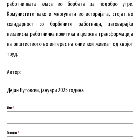
работничката класа во борбата за подобро утре.
Комунистите како и многупати во историјата, стојат во
солидарност со борбените работници, заговарајќи
независна работничка политика и целосна трансформација
на општеството во интерес на оние кои живеат од својот
труд.
Автор:
Дејан Лутовски, јануари 2025 година
Име
*
Телефон
*