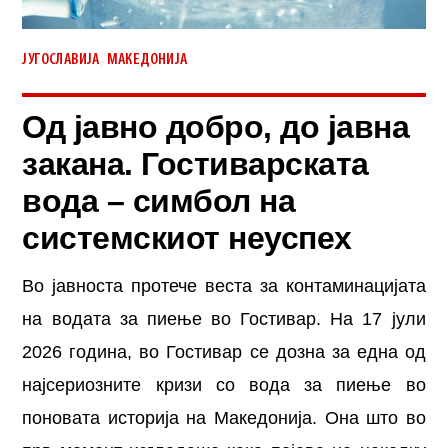
,
ЈУГОСЛАВИЈА
МАКЕДОНИЈА
Од јавно добро, до јавна
закана. Гостиварската
вода – симбол на
системскиот неуспех
Во јавноста протече веста за контаминацијата
на водата за пиење во Гостивар. На 17 јули
2026 година, во Гостивар се дозна за една од
најсериозните кризи со вода за пиење во
поновата историја на Македонија. Она што во