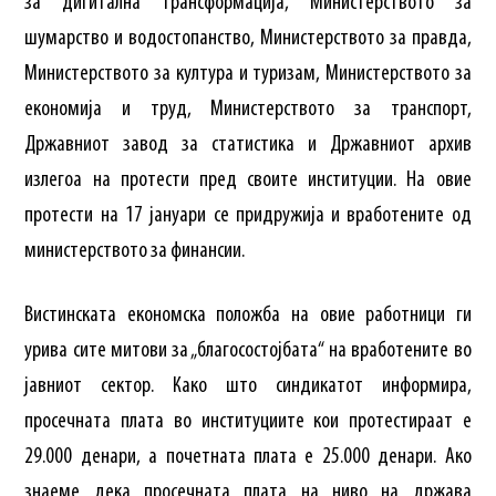
за дигитална трансформација, Министерството за
шумарство и водостопанство, Министерството за правда,
Министерството за култура и туризам, Министерството за
економија и труд, Министерството за транспорт,
Државниот завод за статистика и Државниот архив
излегоа на протести пред своите институции. На овие
протести на 17 јануари се придружија и вработените од
министерството за финансии.
Вистинската економска положба на овие работници ги
урива сите митови за „благосостојбата“ на вработените во
јавниот сектор. Како што синдикатот информира,
просечната плата во институциите кои протестираат е
29.000 денари, а почетната плата е 25.000 денари. Ако
знаеме дека просечната плата на ниво на држава