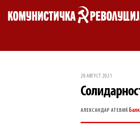
Skip
to
content
28 АВГУСТ 2021
Солидарнос
Балк
АЛЕКСАНДАР АТЕВИЌ