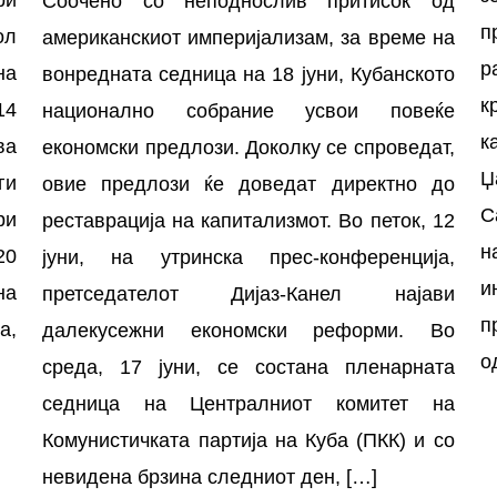
Соочено со неподнослив притисок од
п
ол
американскиот империјализам, за време на
р
на
вонредната седница на 18 јуни, Кубанското
к
14
национално собрание усвои повеќе
к
ва
економски предлози. Доколку се спроведат,
Џ
ги
овие предлози ќе доведат директно до
С
ри
реставрација на капитализмот. Во петок, 12
н
20
јуни, на утринска прес-конференција,
и
на
претседателот Дијаз-Канел најави
п
а,
далекусежни економски реформи. Во
о
среда, 17 јуни, се состана пленарната
седница на Централниот комитет на
Комунистичката партија на Куба (ПКК) и со
невидена брзина следниот ден, […]