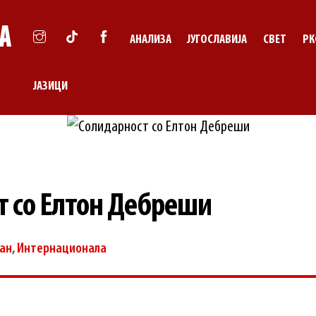
АНАЛИЗА
ЈУГОСЛАВИЈА
СВЕТ
РК
ЈАЗИЦИ
т со Елтон Дебреши
ан
,
Интернационала