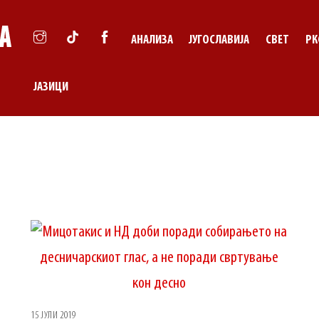
АНАЛИЗА
ЈУГОСЛАВИЈА
СВЕТ
РК
ЈАЗИЦИ
15 ЈУЛИ 2019