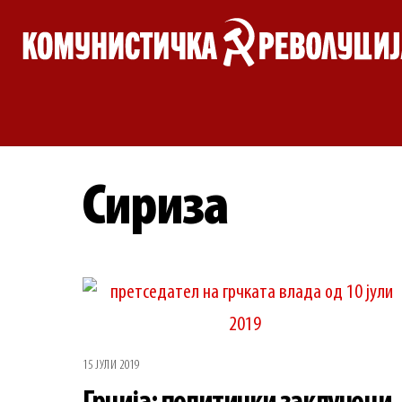
Skip
to
content
Сириза
15 ЈУЛИ 2019