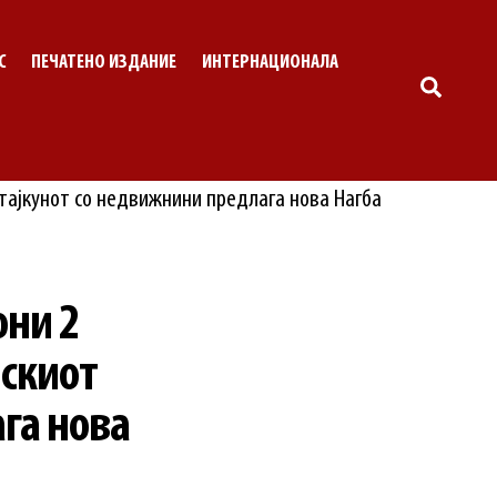
С
ПЕЧАТЕНО ИЗДАНИЕ
ИНТЕРНАЦИОНАЛА
SEARC
они 2
искиот
га нова