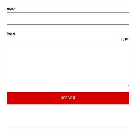
Место
*
Порака
0 / 180
ИСПРАТИ