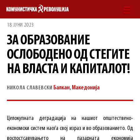
Skip
Men
to
18 ЈУНИ 2023
content
ЗА ОБРАЗОВАНИЕ
ОСЛОБОДЕНО ОД СТЕГИТЕ
НА ВЛАСТА И КАПИТАЛОТ!
Балкан
,
Македонија
НИКОЛА СЛАВЕВСКИ
Целокупната деградација на нашиот општествено-
економски систем наоѓа свој израз и во образованието. Од
воспостсавувањето на пазарната економија