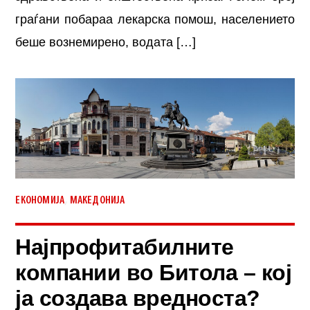
граѓани побараа лекарска помош, населението
беше вознемирено, водата […]
,
ЕКОНОМИЈА
МАКЕДОНИЈА
Најпрофитабилните
компании во Битола – кој
ја создава вредноста?