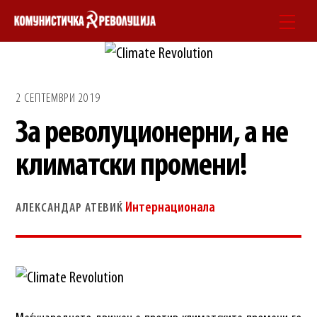
Skip
Men
to
content
2 СЕПТЕМВРИ 2019
За револуционерни, а не
климатски промени!
Интернационала
АЛЕКСАНДАР АТЕВИЌ