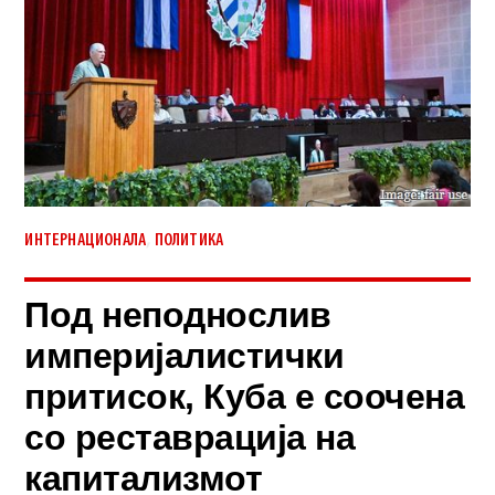
,
ИНТЕРНАЦИОНАЛА
ПОЛИТИКА
Под неподнослив
империјалистички
притисок, Куба е соочена
со реставрација на
капитализмот