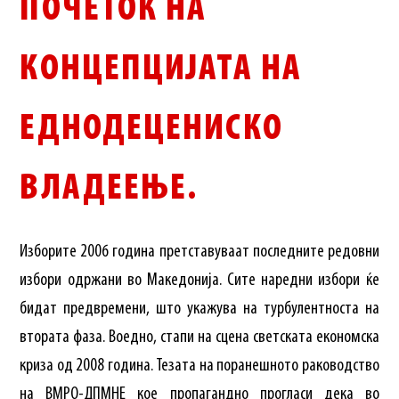
ПОЧЕТОК НА
КОНЦЕПЦИЈАТА НА
ЕДНОДЕЦЕНИСКО
ВЛАДЕЕЊЕ.
Изборите 2006 година претставуваат последните редовни
избори одржани во Македонија. Сите наредни избори ќе
бидат предвремени, што укажува на турбулентноста на
втората фаза. Воедно, стапи на сцена светската економска
криза од 2008 година. Тезата на поранешното раководство
на ВМРО-ДПМНЕ кое пропагандно прогласи дека во