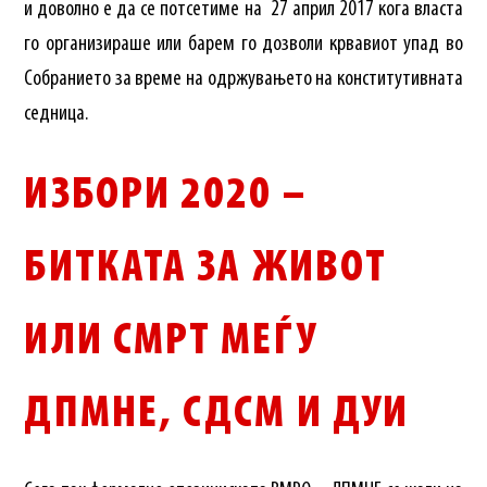
и доволно е да се потсетиме на 27 април 2017 кога власта
го организираше или барем го дозволи крвавиот упад во
Собранието за време на одржувањето на конститутивната
седница.
ИЗБОРИ 2020 –
БИТКАТА ЗА ЖИВОТ
ИЛИ СМРТ МЕЃУ
ДПМНЕ, СДСМ И ДУИ