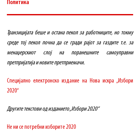
Политика
Транзицијата беше и остана пекол за работниците, но токму
среде тој пекол почна да се гради рајот за газдите т.е. за
менаџерскиот слој на поранешните самоуправни
претпријатија и новите претприемачи.
Специјално електронско издание на Нова искра „Избори
2020“
Другите текстови од изданието „Избори 2020“
Не ни се потребни изборите 2020