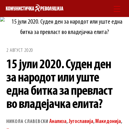
Skip
Men
to
content
2 АВГУСТ 2020
15 јули 2020. Суден ден
за народот или уште
една битка за превласт
во владејачка елита?
Анализа
,
Југославија
,
Македонија
,
НИКОЛА СЛАВЕВСКИ