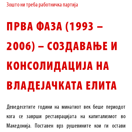
Зошто ни треба работничка партија
ПРВА ФАЗА (1993 –
2006) – СОЗДАВАЊЕ И
КОНСОЛИДАЦИЈА НА
ВЛАДЕЈАЧКАТА ЕЛИТА
Деведесетите години на минатиот век беше периодот
кога се заврши реставрацијата на капитализмот во
Македонија. Поставен врз рушевините кои ги остави