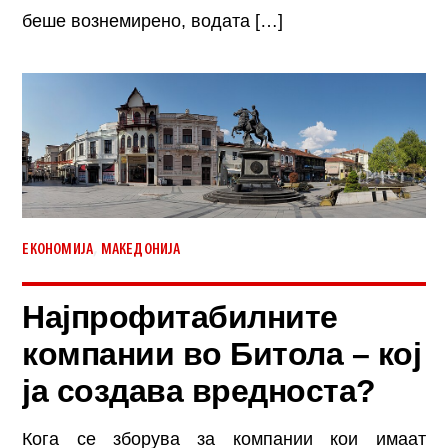
беше вознемирено, водата […]
,
ЕКОНОМИЈА
МАКЕДОНИЈА
Најпрофитабилните
компании во Битола – кој
ја создава вредноста?
Кога се зборува за компании кои имаат