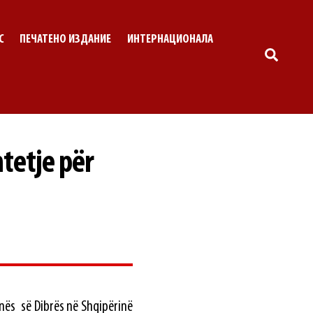
С
ПЕЧАТЕНО ИЗДАНИЕ
ИНТЕРНАЦИОНАЛА
SEARC
tetje për
unës së Dibrës në Shqipërinë