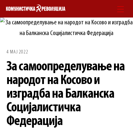
Skip
Men
to
content
4 МАЈ 2022
За самоопределување на
народот на Косово и
изградба на Балканска
Социјалистичка
Федерација